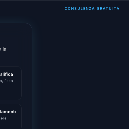
CONSULENZA GRATUITA
 la
alifica
a, fissa
tamenti
mere