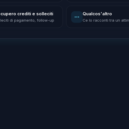
cupero crediti e solleciti
Qualcos'altro
lleciti di pagamento, follow-up
Ce lo racconti tra un atti