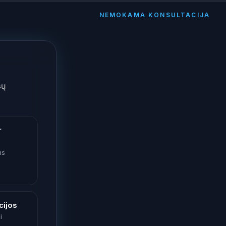
NEMOKAMA KONSULTACIJA
sų
r
ms
cijos
i