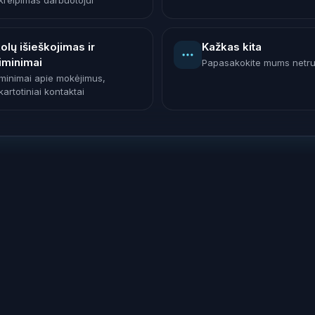
kreipimas darbuotojui
olų išieškojimas ir
Kažkas kita
iminimai
Papasakokite mums netr
iminimai apie mokėjimus,
artotiniai kontaktai