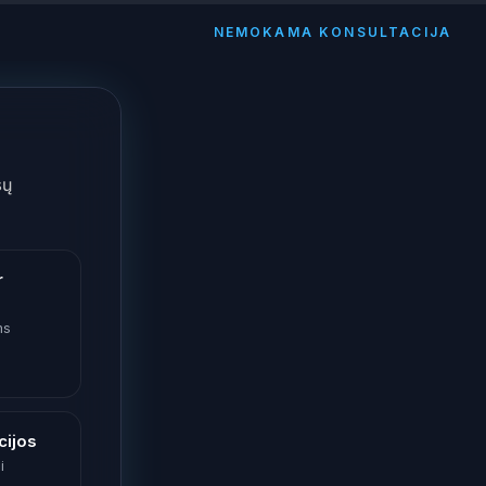
NEMOKAMA KONSULTACIJA
sų
r
ms
cijos
i