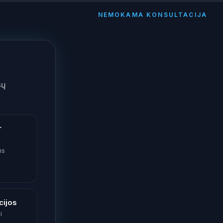
NEMOKAMA KONSULTACIJA
sų
r
ms
cijos
i