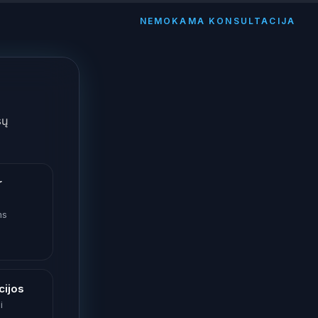
NEMOKAMA KONSULTACIJA
sų
r
ms
cijos
i