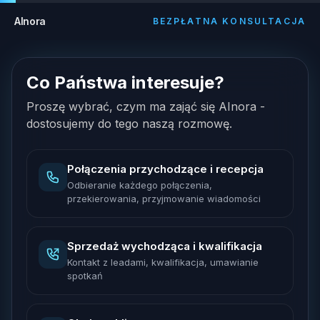
AInora
BEZPŁATNA KONSULTACJA
Co Państwa interesuje?
Proszę wybrać, czym ma zająć się AInora -
dostosujemy do tego naszą rozmowę.
Połączenia przychodzące i recepcja
Odbieranie każdego połączenia,
przekierowania, przyjmowanie wiadomości
Sprzedaż wychodząca i kwalifikacja
Kontakt z leadami, kwalifikacja, umawianie
spotkań