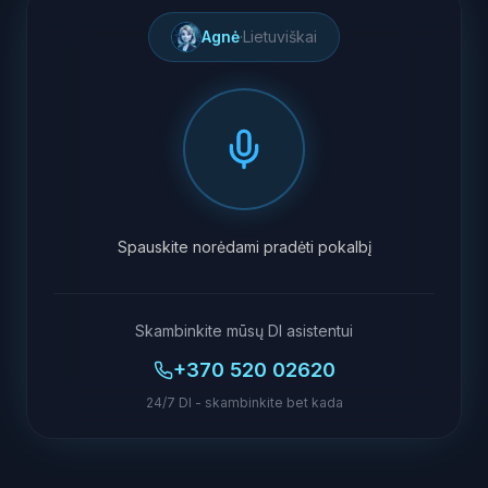
Agnė
·
Lietuviškai
Spauskite norėdami pradėti pokalbį
Skambinkite mūsų DI asistentui
+370 520 02620
24/7 DI - skambinkite bet kada