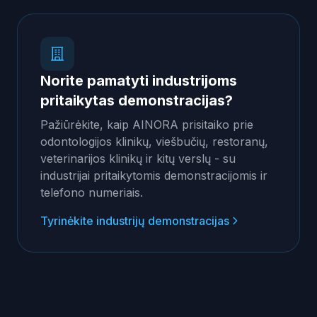
Norite pamatyti industrijoms
pritaikytas demonstracijas?
Pažiūrėkite, kaip AINORA prisitaiko prie
odontologijos klinikų, viešbučių, restoranų,
veterinarijos klinikų ir kitų verslų - su
industrijai pritaikytomis demonstracijomis ir
telefono numeriais.
Tyrinėkite industrijų demonstracijas