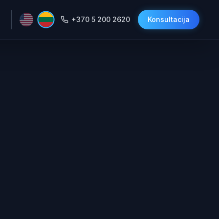
+370 5 200 2620
Konsultacija