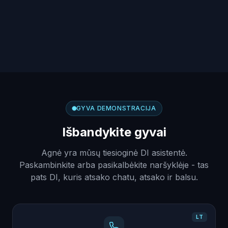
GYVA DEMONSTRACIJA
Išbandykite gyvai
Agnė yra mūsų tiesioginė DI asistentė.
Paskambinkite arba pasikalbėkite naršyklėje - tas
pats DI, kuris atsako chatu, atsako ir balsu.
LT