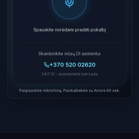
Spauskite norėdami pradėti pokalbį
Skambinkite mūsų DI asistentui
+370 520 02620
24/7 DI - skambinkite bet kada
Paspauskite mikrofoną. Pasikalbėkite su Ainora 60 sek.