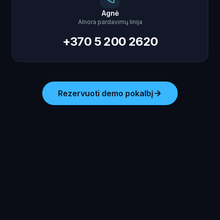
Agnė
AInora pardavimų linija
+370 5 200 2620
Rezervuoti demo pokalbį