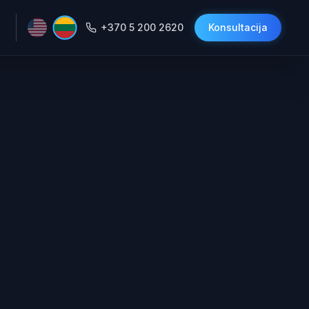
+370 5 200 2620
Konsultacija
 Balso