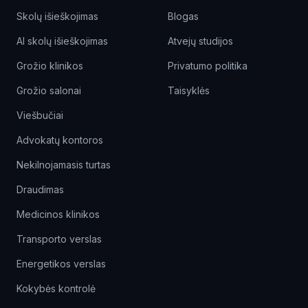
Skolų išieškojimas
Blogas
AI skolų išieškojimas
Atvejų studijos
Grožio klinikos
Privatumo politika
Grožio salonai
Taisyklės
Viešbučiai
Advokatų kontoros
Nekilnojamasis turtas
Draudimas
Medicinos klinikos
Transporto verslas
Energetikos verslas
Kokybės kontrolė