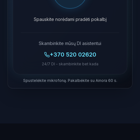
Spauskite norėdami pradėti pokalbį
Skambinkite mūsų DI asistentui
+370 520 02620
24/7 DI - skambinkite bet kada
Spustelėkite mikrofoną. Pakalbėkite su Ainora 60 s.