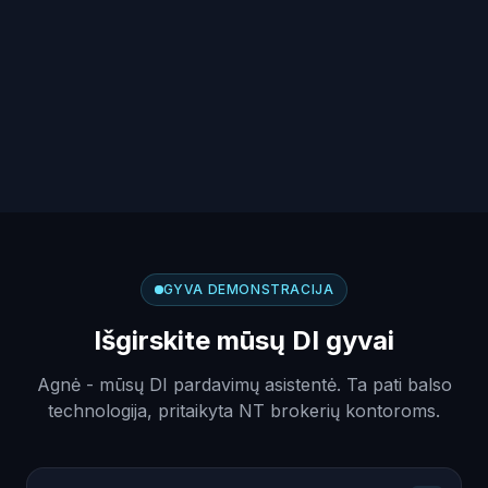
GYVA DEMONSTRACIJA
Išgirskite mūsų DI gyvai
Agnė - mūsų DI pardavimų asistentė. Ta pati balso
technologija, pritaikyta NT brokerių kontoroms.