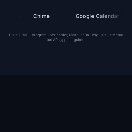
·
·
·
Chime
Google Calendar
Plius 7 000+ programų per Zapier, Make ir n8n. Jeigu jūsų sistema
turi API, ją prijungsime.