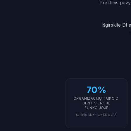
Praktinis pavy
Išgirskite DI
70%
ORGANIZACIJŲ TAIKO DI
BENT VIENOJE
FUNKCIJOJE
Šaltinis
:
McKinsey State of AI