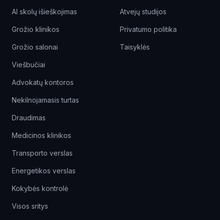
AI skolų išieškojimas
Atvejų studijos
Grožio klinikos
Privatumo politika
Grožio salonai
Taisyklės
Viešbučiai
Advokatų kontoros
Nekilnojamasis turtas
Draudimas
Medicinos klinikos
Transporto verslas
Energetikos verslas
Kokybės kontrolė
Visos sritys