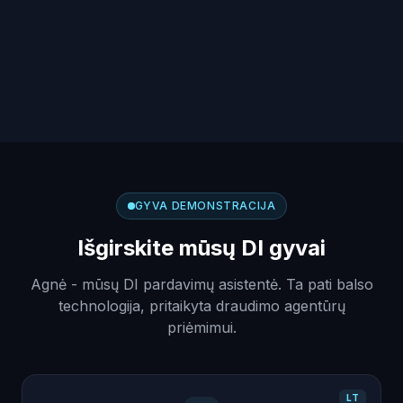
GYVA DEMONSTRACIJA
Išgirskite mūsų DI gyvai
Agnė - mūsų DI pardavimų asistentė. Ta pati balso
technologija, pritaikyta draudimo agentūrų
priėmimui.
LT