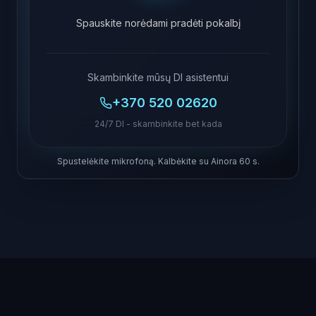
Spauskite norėdami pradėti pokalbį
Skambinkite mūsų DI asistentui
+370 520 02620
24/7 DI - skambinkite bet kada
Spustelėkite mikrofoną. Kalbėkite su Ainora 60 s.