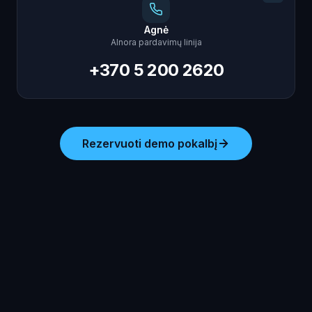
Agnė
AInora pardavimų linija
+370 5 200 2620
Rezervuoti demo pokalbį