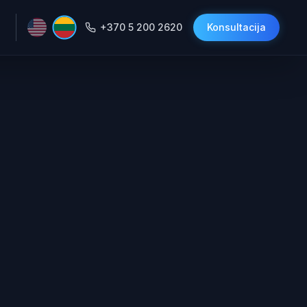
+370 5 200 2620
Konsultacija