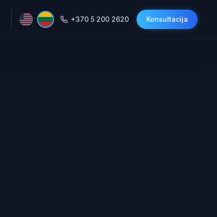
+370 5 200 2620
Konsultacija
učiai