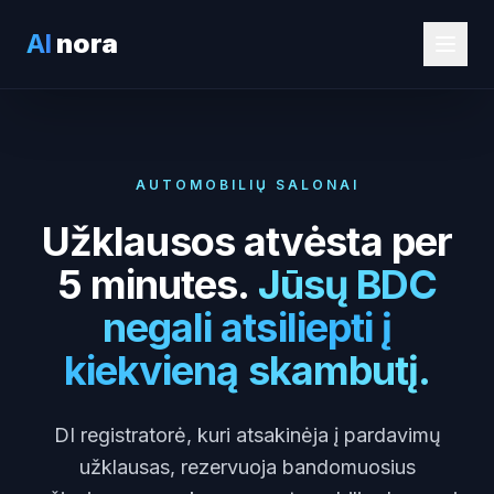
AI
nora
AUTOMOBILIŲ SALONAI
Užklausos atvėsta per
5 minutes.
Jūsų BDC
negali atsiliepti į
kiekvieną skambutį.
DI registratorė, kuri atsakinėja į pardavimų
užklausas, rezervuoja bandomuosius