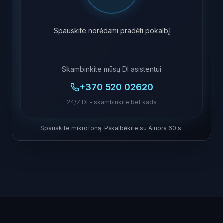
Spauskite norėdami pradėti pokalbį
Skambinkite mūsų DI asistentui
+370 520 02620
24/7 DI - skambinkite bet kada
Spauskite mikrofoną. Pakalbėkite su Ainora 60 s.