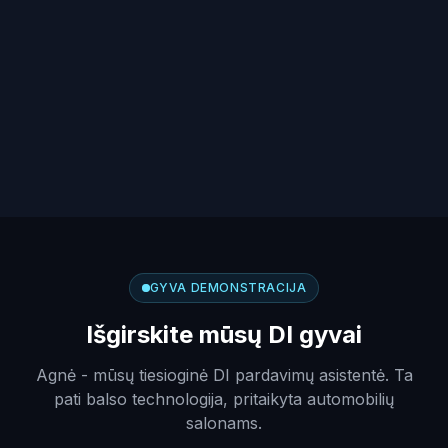
GYVA DEMONSTRACIJA
Išgirskite mūsų DI gyvai
Agnė - mūsų tiesioginė DI pardavimų asistentė. Ta
pati balso technologija, pritaikyta automobilių
salonams.