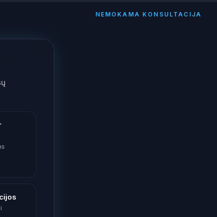
NEMOKAMA KONSULTACIJA
sų
r
ms
cijos
i