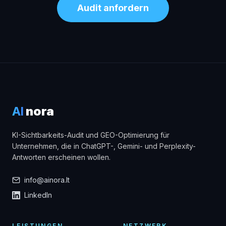
Audit anfordern
AI
nora
KI-Sichtbarkeits-Audit und GEO-Optimierung für
Unternehmen, die in ChatGPT-, Gemini- und Perplexity-
Antworten erscheinen wollen.
info@ainora.lt
LinkedIn
LEISTUNGEN
NETZWERK