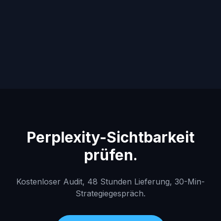
Lohnt sich Perplexity-Optimierung
in B2B?
Perplexity-Sichtbarkeit
prüfen.
Kostenloser Audit, 48 Stunden Lieferung, 30-Min-
Strategiegespräch.