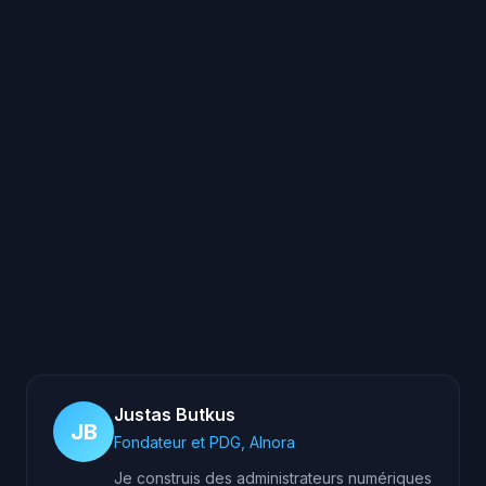
Combien de temps avant la mise
en service ?
Justas Butkus
JB
Fondateur et PDG, AInora
Je construis des administrateurs numériques