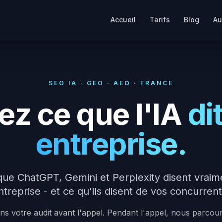
Accueil
Tarifs
Blog
Au
SEO IA · GEO · AEO · FRANCE
z ce que l'IA
di
entreprise.
ue ChatGPT, Gemini et Perplexity disent vraim
ntreprise - et ce qu'ils disent de vos concurrent
s votre audit avant l'appel. Pendant l'appel, nous parco