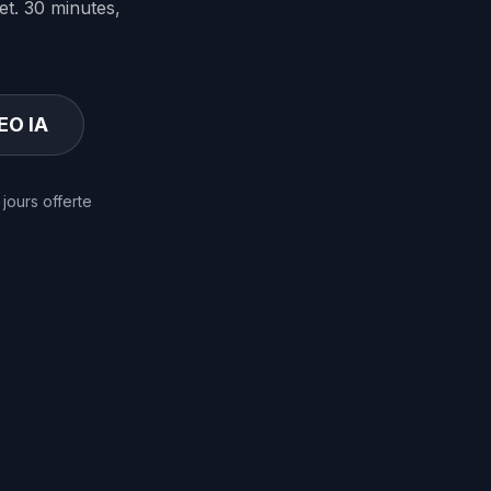
t. 30 minutes,
EO IA
 jours offerte