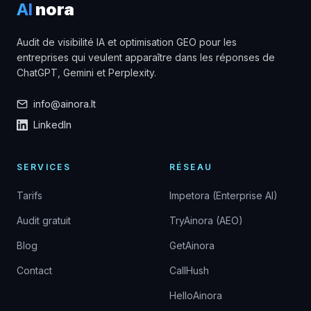
AI
nora
Audit de visibilité IA et optimisation GEO pour les
entreprises qui veulent apparaître dans les réponses de
ChatGPT, Gemini et Perplexity.
info@ainora.lt
LinkedIn
SERVICES
RÉSEAU
Tarifs
Impetora (Enterprise AI)
Audit gratuit
TryAinora (AEO)
Blog
GetAinora
Contact
CallHush
HelloAinora