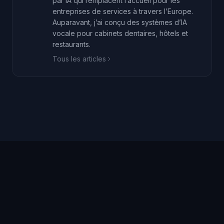
par IA qui remplacent l’accueil pour les
entreprises de services à travers l’Europe.
Auparavant, j’ai conçu des systèmes d’IA
vocale pour cabinets dentaires, hôtels et
restaurants.
Tous les articles