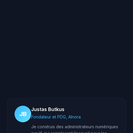
Dois-je changer le numéro de mon
institut ?
Justas Butkus
JB
Fondateur et PDG, AInora
Je construis des administrateurs numériques