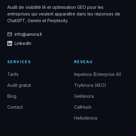
Audit de visibilité IA et optimisation GEO pour les
entreprises qui veulent apparaître dans les réponses de
ChatGPT, Gemini et Perplexity.
info@ainora.lt
LinkedIn
SERVICES
RÉSEAU
Tarifs
Impetora (Enterprise AI)
Audit gratuit
TryAinora (AEO)
Blog
GetAinora
Contact
CallHush
HelloAinora