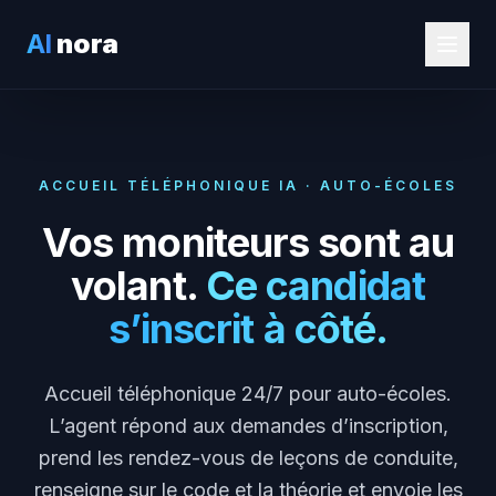
AI
nora
ACCUEIL TÉLÉPHONIQUE IA · AUTO-ÉCOLES
Vos moniteurs sont au
volant.
Ce candidat
s’inscrit à côté.
Accueil téléphonique 24/7 pour auto-écoles.
L’agent répond aux demandes d’inscription,
prend les rendez-vous de leçons de conduite,
renseigne sur le code et la théorie et envoie les