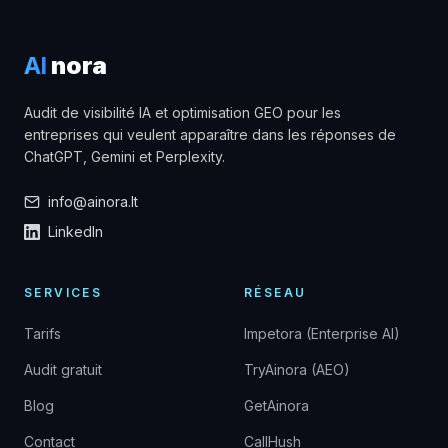
AI
nora
Audit de visibilité IA et optimisation GEO pour les
entreprises qui veulent apparaître dans les réponses de
ChatGPT, Gemini et Perplexity.
info@ainora.lt
LinkedIn
SERVICES
RÉSEAU
Tarifs
Impetora (Enterprise AI)
Audit gratuit
TryAinora (AEO)
Blog
GetAinora
Contact
CallHush