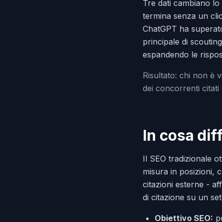
Tre dati cambiano lo
termina senza un click
ChatGPT ha superato i
principale di scouting
espandendo le rispost
Risultato: chi non è 
dei concorrenti citati
In cosa dif
Il SEO tradizionale o
misura in posizioni, c
citazioni esterne - aff
di citazione su un set
Obiettivo SEO:
po