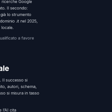
e ricerche Google
ato. Il secondo:
 già lo strumento
dominio .it nel 2025,
 locale.
ualificato a favore
ale
 Il successo si
 sito, autori, schema,
esso si misura in tasso
l’AI cita