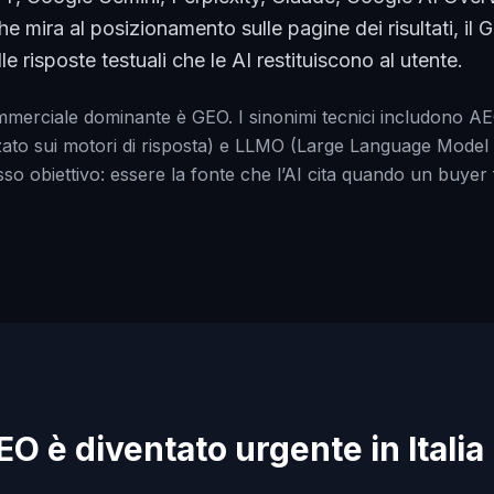
e mira al posizionamento sulle pagine dei risultati, il 
lle risposte testuali che le AI restituiscono al utente.
 commerciale dominante è GEO. I sinonimi tecnici includono 
zato sui motori di risposta) e LLMO (Large Language Model O
sso obiettivo: essere la fonte che l’AI cita quando un buy
EO è diventato urgente in Italia