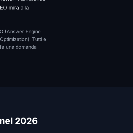
GEO mira alla
AEO (Answer Engine
ptimization). Tutti e
er fa una domanda
 nel 2026