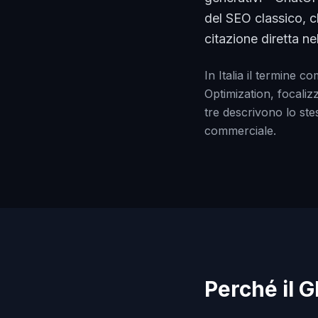
del SEO classico, ch
citazione diretta ne
In Italia il termine
Optimization, focaliz
tre descrivono lo ste
commerciale.
Perché il G