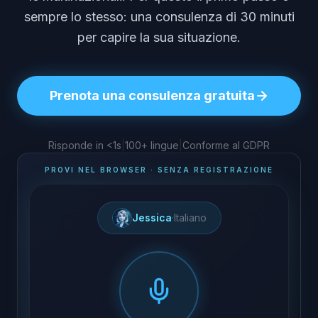
sempre lo stesso: una consulenza di 30 minuti
per capire la sua situazione.
Prenota una consulenza gratuita
Risponde in <1s
|
100+ lingue
|
Conforme al GDPR
PROVI NEL BROWSER · SENZA REGISTRAZIONE
Jessica
·
Italiano