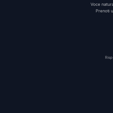
Voce natura
Prenoti u
Risp