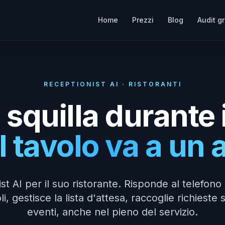
Home
Prezzi
Blog
Audit gr
RECEPTIONIST AI · RISTORANTI
o squilla durante i
 tavolo va a un a
st AI per il suo ristorante. Risponde al telefono
li, gestisce la lista d'attesa, raccoglie richieste 
eventi, anche nel pieno del servizio.