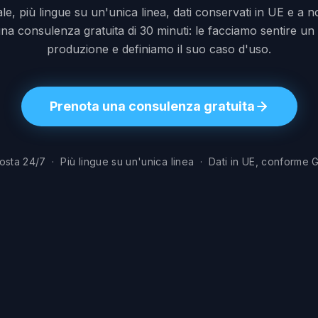
le, più lingue su un'unica linea, dati conservati in UE e a
na consulenza gratuita di 30 minuti: le facciamo sentire un
produzione e definiamo il suo caso d'uso.
Prenota una consulenza gratuita
osta 24/7 · Più lingue su un'unica linea · Dati in UE, conforme