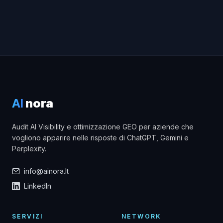
AI
nora
Audit AI Visibility e ottimizzazione GEO per aziende che
vogliono apparire nelle risposte di ChatGPT, Gemini e
Perplexity.
info@ainora.lt
LinkedIn
SERVIZI
NETWORK