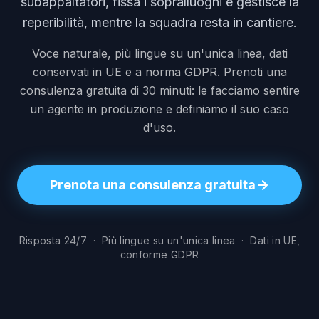
subappaltatori, fissa i sopralluoghi e gestisce la
reperibilità, mentre la squadra resta in cantiere.
Voce naturale, più lingue su un'unica linea, dati
conservati in UE e a norma GDPR. Prenoti una
consulenza gratuita di 30 minuti: le facciamo sentire
un agente in produzione e definiamo il suo caso
d'uso.
Prenota una consulenza gratuita
Risposta 24/7 · Più lingue su un'unica linea · Dati in UE,
conforme GDPR