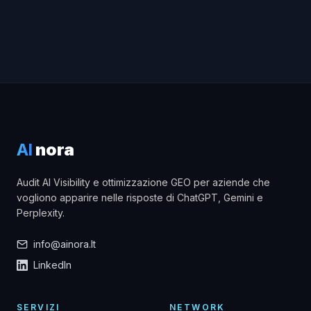
AI
nora
Audit AI Visibility e ottimizzazione GEO per aziende che
vogliono apparire nelle risposte di ChatGPT, Gemini e
Perplexity.
info@ainora.lt
LinkedIn
SERVIZI
NETWORK