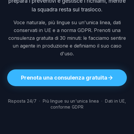
prepara i preventivi e gestisce i richiami, mentre
la squadra resta sul trasloco.
Voce naturale, più lingue su un'unica linea, dati
conservati in UE e a norma GDPR. Prenoti una
consulenza gratuita di 30 minuti: le facciamo sentire
un agente in produzione e definiamo il suo caso
d'uso.
Prenota una consulenza gratuita
Risposta 24/7 · Più lingue su un'unica linea · Dati in UE,
conforme GDPR