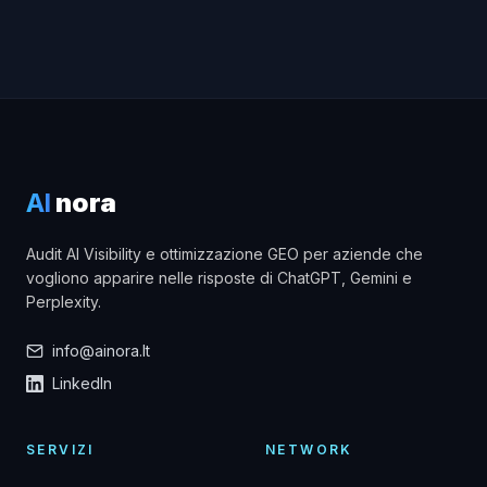
AI
nora
Audit AI Visibility e ottimizzazione GEO per aziende che
vogliono apparire nelle risposte di ChatGPT, Gemini e
Perplexity.
info@ainora.lt
LinkedIn
SERVIZI
NETWORK