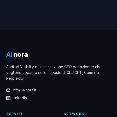
AI
nora
Audit AI Visibility e ottimizzazione GEO per aziende che
vogliono apparire nelle risposte di ChatGPT, Gemini e
Perplexity.
info@ainora.lt
LinkedIn
SERVIZI
NETWORK