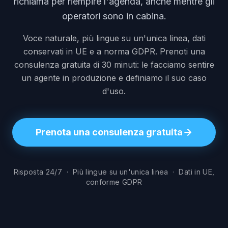
richiama per riempire l'agenda, anche mentre gli
operatori sono in cabina.
Voce naturale, più lingue su un'unica linea, dati
conservati in UE e a norma GDPR. Prenoti una
consulenza gratuita di 30 minuti: le facciamo sentire
un agente in produzione e definiamo il suo caso
d'uso.
Prenota una consulenza gratuita
Risposta 24/7 · Più lingue su un'unica linea · Dati in UE,
conforme GDPR