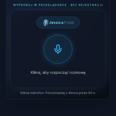
WYPRÓBUJ W PRZEGLĄDARCE · BEZ REJESTRACJI
Jessica
·
Polski
Kliknij, aby rozpocząć rozmowę
Kliknij mikrofon. Porozmawiaj z AInora przez 60 s.