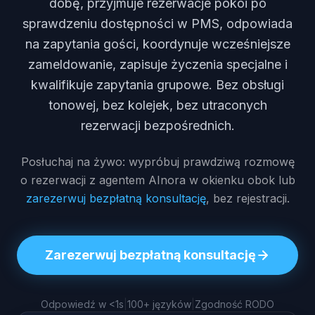
dobę, przyjmuje rezerwacje pokoi po
sprawdzeniu dostępności w PMS, odpowiada
na zapytania gości, koordynuje wcześniejsze
zameldowanie, zapisuje życzenia specjalne i
kwalifikuje zapytania grupowe. Bez obsługi
tonowej, bez kolejek, bez utraconych
rezerwacji bezpośrednich.
Posłuchaj na żywo: wypróbuj prawdziwą rozmowę
o rezerwacji z agentem AInora w okienku obok lub
zarezerwuj bezpłatną konsultację
, bez rejestracji.
Zarezerwuj bezpłatną konsultację
Odpowiedź w <1s
|
100+ języków
|
Zgodność RODO