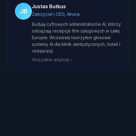
Justas Butkus
JB
Założyciel i CEO, AInora
Buduję cyfrowych administratorów AI, którzy
odciążają recepcje firm usługowych w całej
Europie. Wcześniej tworzyłem głosowe
systemy AI dla klinik dentystycznych, hoteli i
restauracji.
Wszystkie artykuły