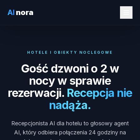
AI
nora
HOTELE I OBIEKTY NOCLEGOWE
Gość dzwoni o 2 w
nocy w sprawie
rezerwacji.
Recepcja nie
nadąża.
Recepcjonista AI dla hotelu to głosowy agent
AI, który odbiera połączenia 24 godziny na