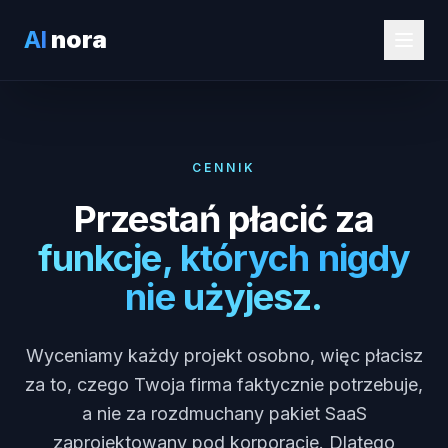
AI
nora
CENNIK
Przestań płacić za
funkcje, których nigdy
nie użyjesz.
Wyceniamy każdy projekt osobno, więc płacisz
za to, czego Twoja firma faktycznie potrzebuje,
a nie za rozdmuchany pakiet SaaS
zaprojektowany pod korporacje. Dlatego