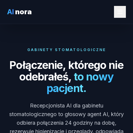
AI
nora
GABINETY STOMATOLOGICZNE
Połączenie, którego nie
odebrałeś,
to nowy
pacjent.
Recepcjonista AI dla gabinetu
stomatologicznego to głosowy agent AI, który
odbiera połączenia 24 godziny na dobę,
rezerwuje higienizacje i przeglądy, odpowiada