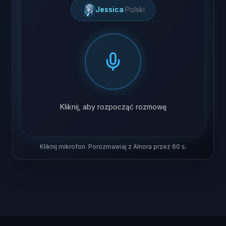
Jessica
·
Polski
Kliknij, aby rozpocząć rozmowę
Kliknij mikrofon. Porozmawiaj z AInora przez 60 s.