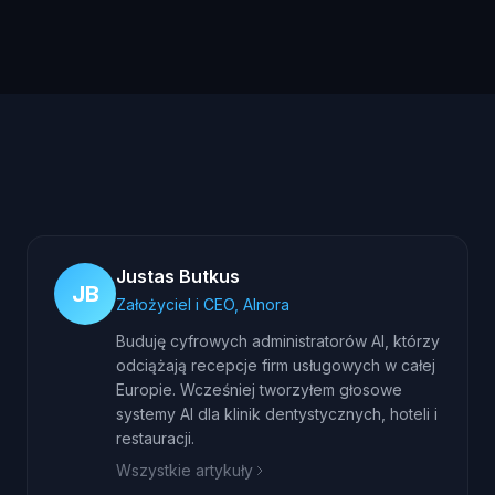
Justas Butkus
JB
Założyciel i CEO, AInora
Buduję cyfrowych administratorów AI, którzy
odciążają recepcje firm usługowych w całej
Europie. Wcześniej tworzyłem głosowe
systemy AI dla klinik dentystycznych, hoteli i
restauracji.
Wszystkie artykuły