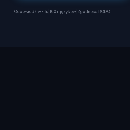
Odpowiedź w <1s
|
100+ języków
|
Zgodność RODO