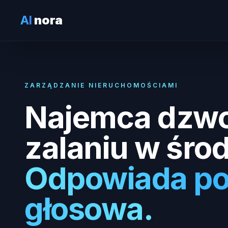
AI
nora
ZARZĄDZANIE NIERUCHOMOŚCIAMI
Najemca dzwo
zalaniu w śro
Odpowiada po
głosowa.