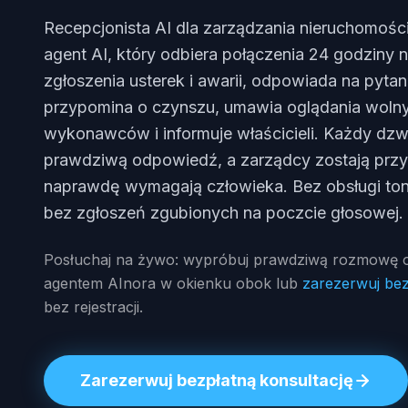
Recepcjonista AI dla zarządzania nieruchomośc
agent AI, który odbiera połączenia 24 godziny 
zgłoszenia usterek i awarii, odpowiada na pyta
przypomina o czynszu, umawia oglądania wolnyc
wykonawców i informuje właścicieli. Każdy dzw
prawdziwą odpowiedź, a zarządcy zostają przy
naprawdę wymagają człowieka. Bez obsługi ton
bez zgłoszeń zgubionych na poczcie głosowej.
Posłuchaj na żywo: wypróbuj prawdziwą rozmowę o 
agentem AInora w okienku obok lub
zarezerwuj bez
bez rejestracji.
Zarezerwuj bezpłatną konsultację