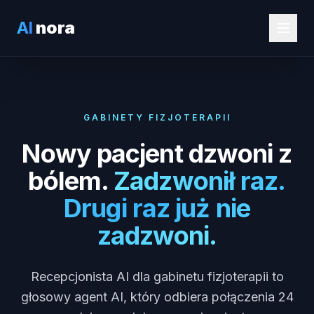
AI
nora
GABINETY FIZJOTERAPII
Nowy pacjent dzwoni z
bólem.
Zadzwonił raz.
Drugi raz już nie
zadzwoni.
Recepcjonista AI dla gabinetu fizjoterapii to
głosowy agent AI, który odbiera połączenia 24