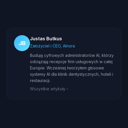
Justas Butkus
JB
Założyciel i CEO, AInora
Buduję cyfrowych administratorów AI, którzy
odciążają recepcje firm usługowych w całej
Europie. Wcześniej tworzyłem głosowe
systemy AI dla klinik dentystycznych, hoteli i
restauracji.
Wszystkie artykuły