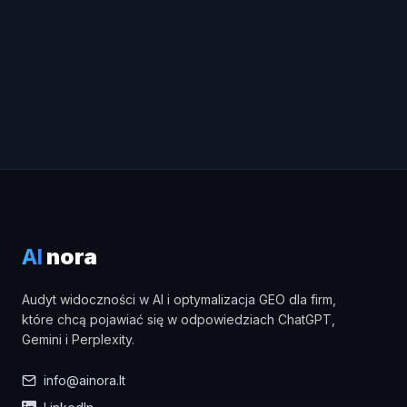
AI
nora
Audyt widoczności w AI i optymalizacja GEO dla firm,
które chcą pojawiać się w odpowiedziach ChatGPT,
Gemini i Perplexity.
info@ainora.lt