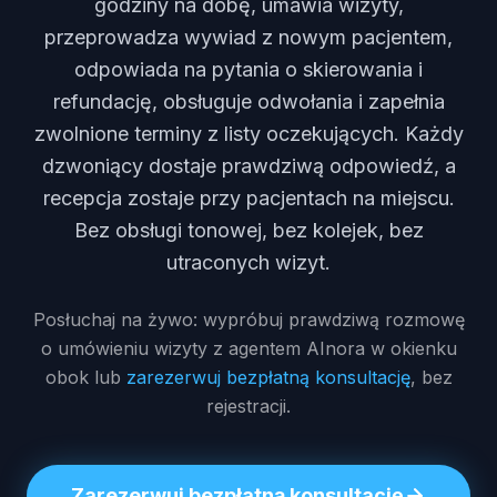
godziny na dobę, umawia wizyty,
przeprowadza wywiad z nowym pacjentem,
odpowiada na pytania o skierowania i
refundację, obsługuje odwołania i zapełnia
zwolnione terminy z listy oczekujących. Każdy
dzwoniący dostaje prawdziwą odpowiedź, a
recepcja zostaje przy pacjentach na miejscu.
Bez obsługi tonowej, bez kolejek, bez
utraconych wizyt.
Posłuchaj na żywo: wypróbuj prawdziwą rozmowę
o umówieniu wizyty z agentem AInora w okienku
obok lub
zarezerwuj bezpłatną konsultację
, bez
rejestracji.
Zarezerwuj bezpłatną konsultację