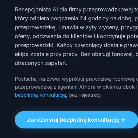
Recepcjonista AI dla firmy przeprowadzkowej t
który odbiera połączenia 24 godziny na dobę, p
przeprowadzkę, umawia wizyty wyceny, przygo
oferty, oddzwania do klientów i koordynuje pot
przeprowadzki. Każdy dzwoniący dostaje praw
ekipa zostaje przy pracy. Bez obsługi tonowej, 
utraconych zapytań.
Posłuchaj na żywo: wypróbuj prawdziwą rozmowę o
przeprowadzkę z agentem AInora w okienku obok 
bezpłatną konsultację
, bez rejestracji.
Zarezerwuj bezpłatną konsultację