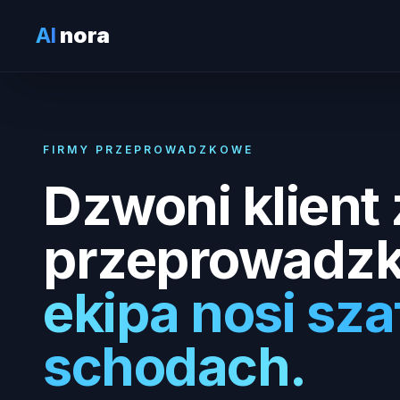
AI
nora
FIRMY PRZEPROWADZKOWE
Dzwoni klient 
przeprowadzk
ekipa nosi sza
schodach.