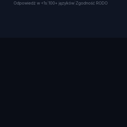
Odpowiedź w <1s
|
100+ języków
|
Zgodność RODO