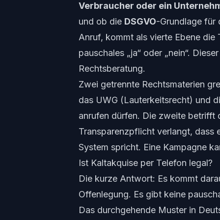
Verbraucher oder ein Unterneh
und ob die
DSGVO
-Grundlage für 
Anruf, kommt als vierte Ebene die
pauschales „ja“ oder „nein“. Dieser
Rechtsberatung.
Zwei getrennte Rechtsmaterien greif
das UWG (Lauterkeitsrecht) und d
anrufen dürfen. Die zweite betrifft
Transparenzpflicht verlangt, dass 
System spricht. Eine Kampagne kan
Ist Kaltakquise per Telefon legal?
Die kurze Antwort: Es kommt darau
Offenlegung. Es gibt keine pauscha
Das durchgehende Muster in Deuts