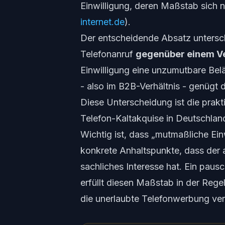
Einwilligung, deren Maßstab sich 
internet.de
).
Der entscheidende Absatz unters
Telefonanruf
gegenüber einem V
Einwilligung eine unzumutbare Bel
- also im B2B-Verhältnis - genüg
Diese Unterscheidung ist die prakt
Telefon-Kaltakquise in Deutschlan
Wichtig ist, dass „mutmaßliche Einw
konkrete Anhaltspunkte, dass der
sachliches Interesse hat. Ein paus
erfüllt diesen Maßstab in der Regel
die unerlaubte Telefonwerbung ver