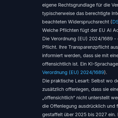
eigene Rechtsgrundlage für die V
typischerweise das berechtigte In
beachteten Widerspruchsrecht (
DS
Welche Pflichten fügt der EU AI Ac
Die Verordnung (EU) 2024/1689 - d
Pflicht. Ihre Transparenzpflicht au
informiert werden, dass sie mit ein
offensichtlich ist. Ein KI-Sprachagen
Verordnung (EU) 2024/1689
).
Die praktische Lesart: Selbst wo 
zusätzlich
offenlegen, dass sie eine
„offensichtlich“ nicht unterstellt w
die Offenlegung ausdrücklich und f
gestaffelt über 2025 bis 2027 ein. 