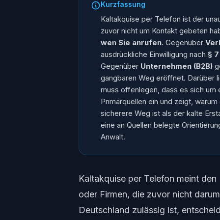
Kurzfassung
Kaltakquise per Telefon ist der u
zuvor nicht um Kontakt gebeten habe
wen Sie anrufen
. Gegenüber
Ver
ausdrückliche Einwilligung nach
§ 
Gegenüber
Unternehmen (B2B)
g
gangbaren Weg eröffnet. Darüber l
muss offenlegen, dass es sich um e
Primärquellen ein und zeigt, warum
sicherere Weg ist als der kalte Ers
eine an Quellen belegte Orientierun
Anwalt.
Kaltakquise per Telefon meint den
oder Firmen, die zuvor nicht daru
Deutschland zulässig ist, entschei