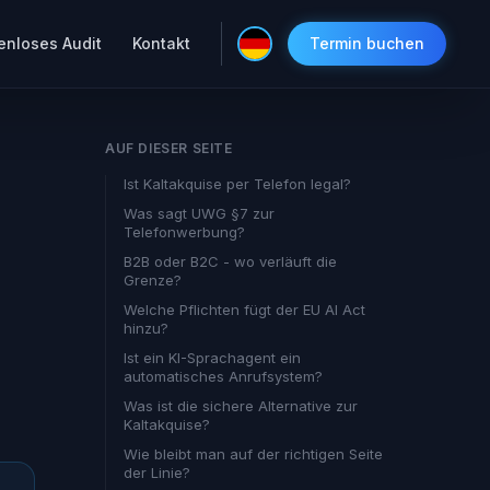
enloses Audit
Kontakt
Termin buchen
AUF DIESER SEITE
Ist Kaltakquise per Telefon legal?
Was sagt UWG §7 zur
Telefonwerbung?
?
B2B oder B2C - wo verläuft die
Grenze?
Welche Pflichten fügt der EU AI Act
hinzu?
Ist ein KI-Sprachagent ein
automatisches Anrufsystem?
Was ist die sichere Alternative zur
Kaltakquise?
Wie bleibt man auf der richtigen Seite
der Linie?