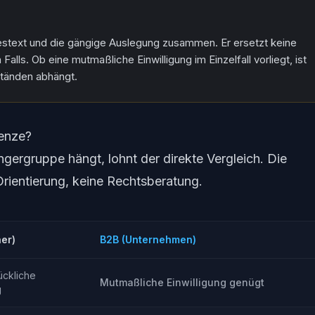
estext und die gängige Auslegung zusammen. Er ersetzt keine
Falls. Ob eine mutmaßliche Einwilligung im Einzelfall vorliegt, ist
tänden abhängt.
renze?
ngergruppe hängt, lohnt der direkte Vergleich. Die
Orientierung, keine Rechtsberatung.
er)
B2B (Unternehmen)
ückliche
Mutmaßliche Einwilligung genügt
g