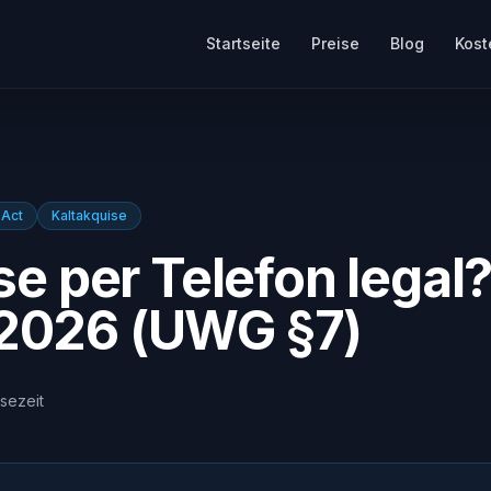
Startseite
Preise
Blog
Kost
 Act
Kaltakquise
se per Telefon legal
2026 (UWG §7)
sezeit