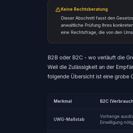
Keine Rechtsberatung
Dieser Abschnitt fasst den Gesetz
anwaltliche Prüfung Ihres konkreten 
eine Rechtsfrage, die von den Ums
B2B oder B2C - wo verläuft die G
Weil die Zulässigkeit an der Empfä
folgende Übersicht ist eine grobe 
Merkmal
B2C (Verbrauch
Vorherige ausdr
UWG-Maßstab
Einwilligung nöti