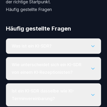
der richtige Startpunkt.
Häufig gestellte Fragen
Häufig gestellte Fragen
Was ist ein KI-SDR?
Wie unterscheidet sich ein KI-SDR
von einem KI-Rezeptionisten?
Ist ein KI-SDR dasselbe wie KI-
Terminvereinbarung?