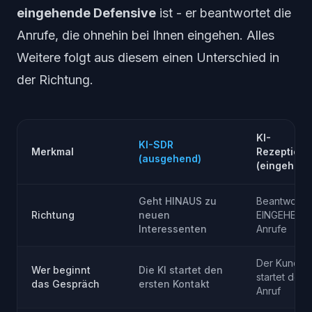
eingehende Defensive
ist - er beantwortet die
Anrufe, die ohnehin bei Ihnen eingehen. Alles
Weitere folgt aus diesem einen Unterschied in
der Richtung.
KI-
KI-SDR
Merkmal
Rezeptioni
(ausgehend)
(eingehend
Geht HINAUS zu
Beantwortet
Richtung
neuen
EINGEHEND
Interessenten
Anrufe
Der Kunde
Wer beginnt
Die KI startet den
startet den
das Gespräch
ersten Kontakt
Anruf