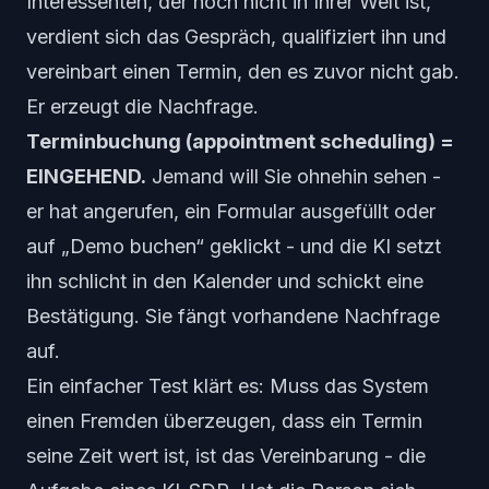
Interessenten, der noch nicht in Ihrer Welt ist,
verdient sich das Gespräch, qualifiziert ihn und
vereinbart
einen Termin, den es zuvor nicht gab.
Er erzeugt die Nachfrage.
Terminbuchung (appointment scheduling) =
EINGEHEND.
Jemand will Sie ohnehin sehen -
er hat angerufen, ein Formular ausgefüllt oder
auf „Demo buchen“ geklickt - und die KI setzt
ihn schlicht
in den Kalender
und schickt eine
Bestätigung. Sie fängt vorhandene Nachfrage
auf.
Ein einfacher Test klärt es: Muss das System
einen Fremden überzeugen, dass ein Termin
seine Zeit wert ist
, ist das Vereinbarung - die