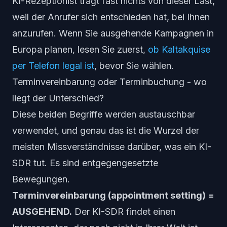
KI-Rezeptionist trägt fast nichts von dieser Last,
weil der Anrufer sich entschieden hat, bei Ihnen
anzurufen. Wenn Sie ausgehende Kampagnen in
Europa planen, lesen Sie zuerst,
ob Kaltakquise
per Telefon legal ist
, bevor Sie wählen.
Terminvereinbarung oder Terminbuchung - wo
liegt der Unterschied?
Diese beiden Begriffe werden austauschbar
verwendet, und genau das ist die Wurzel der
meisten Missverständnisse darüber, was ein KI-
SDR tut. Es sind entgegengesetzte
Bewegungen.
Terminvereinbarung (appointment setting) =
AUSGEHEND.
Der KI-SDR
findet
einen