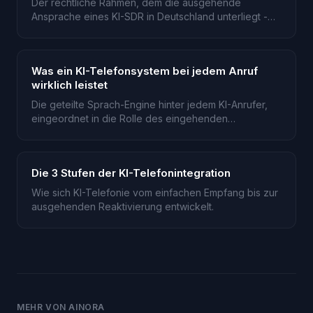
Der rechtliche Rahmen, dem die ausgehende
Ansprache eines KI-SDR in Deutschland unterliegt -
UWG §7, DSGVO und EU AI Act.
Was ein KI-Telefonsystem bei jedem Anruf
wirklich leistet
Die geteilte Sprach-Engine hinter jedem KI-Anrufer,
eingeordnet in die Rolle des eingehenden
Rezeptionisten.
Die 3 Stufen der KI-Telefonintegration
Wie sich KI-Telefonie vom einfachen Empfang bis zur
ausgehenden Reaktivierung entwickelt.
MEHR VON AINORA