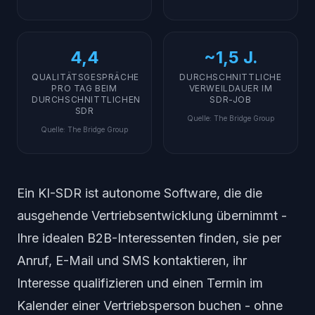
4,4
~1,5 J.
QUALITÄTSGESPRÄCHE
DURCHSCHNITTLICHE
PRO TAG BEIM
VERWEILDAUER IM
DURCHSCHNITTLICHEN
SDR-JOB
SDR
Quelle
:
The Bridge Group
Quelle
:
The Bridge Group
Ein KI-SDR ist autonome Software, die die
ausgehende Vertriebsentwicklung übernimmt -
Ihre idealen B2B-Interessenten finden, sie per
Anruf, E-Mail und SMS kontaktieren, ihr
Interesse qualifizieren und einen Termin im
Kalender einer Vertriebsperson buchen - ohne