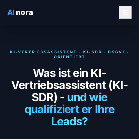
AI
nora
KI-VERTRIEBSASSISTENT · KI-SDR · DSGVO-
ORIENTIERT
Was ist ein KI-
Vertriebsassistent (KI-
SDR) -
und wie
qualifiziert er Ihre
Leads?