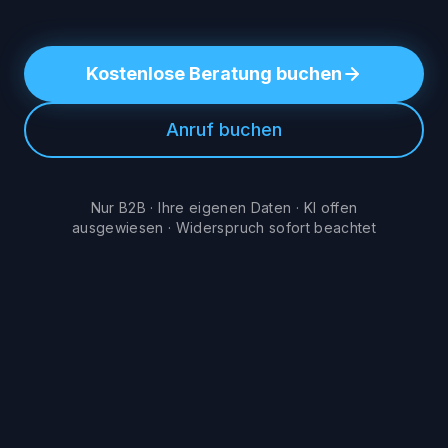
Kostenlose Beratung buchen
Anruf buchen
Nur B2B
·
Ihre eigenen Daten
·
KI offen
ausgewiesen
·
Widerspruch sofort beachtet
KI-SDR, kurz definiert