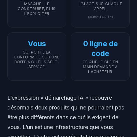
MASQUE : LE
L’AI ACT SUR CHAQUE
CONSTRUIRE, PUIS
APPEL
L’EXPLOITER
Source
:
EUR-Lex
Vous
0 ligne de
code
QUI PORTE LA
CONFORMITÉ SUR UNE
BOÎTE À OUTILS SELF-
CE QUE LE CLÉ EN
SERVICE
MAIN DEMANDE À
L’ACHETEUR
L’expression « démarchage IA » recouvre
désormais deux produits qui ne pourraient pas
être plus différents dans ce qu’ils exigent de
vous. L’un est une infrastructure que vous
exploitez. L’autre est un résultat que quelqu’un