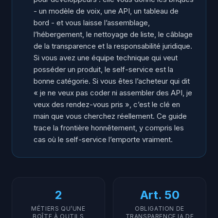
- un modèle de voix, une API, un tableau de
bord - et vous laisse l’assemblage,
l’hébergement, le nettoyage de liste, le câblage
de la transparence et la responsabilité juridique.
Si vous avez une équipe technique qui veut
posséder un produit, le self-service est la
bonne catégorie. Si vous êtes l’acheteur qui dit
« je ne veux pas coder ni assembler des API, je
veux des rendez-vous pris », c’est le clé en
main que vous cherchez réellement. Ce guide
trace la frontière honnêtement, y compris les
cas où le self-service l’emporte vraiment.
2
Art. 50
MÉTIERS QU’UNE
OBLIGATION DE
BOÎTE À OUTILS
TRANSPARENCE IA DE