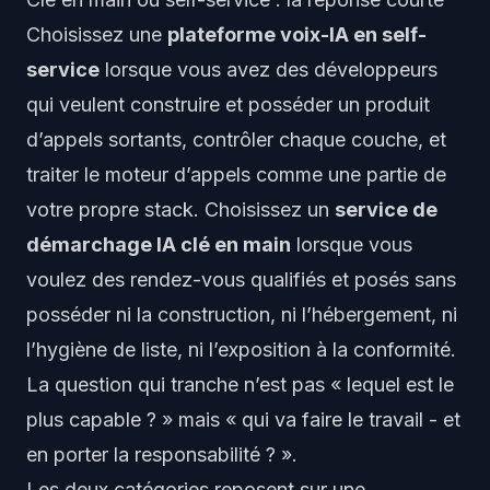
Choisissez une
plateforme voix-IA en self-
service
lorsque vous avez des développeurs
qui veulent construire et posséder un produit
d’appels sortants, contrôler chaque couche, et
traiter le moteur d’appels comme une partie de
votre propre stack. Choisissez un
service de
démarchage IA clé en main
lorsque vous
voulez des rendez-vous qualifiés et posés sans
posséder ni la construction, ni l’hébergement, ni
l’hygiène de liste, ni l’exposition à la conformité.
La question qui tranche n’est pas « lequel est le
plus capable ? » mais « qui va faire le travail - et
en porter la responsabilité ? ».
Les deux catégories reposent sur une