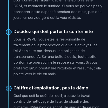
pour construire l’agent, câbler la téléphonie et le
CRM, et maintenir le runtime. Si vous ne pouvez pas y
consacrer cette capacité pendant des mois, pas des
jours, un service géré est la voie réaliste.
Décidez qui doit porter la conformité
3
Sous le RGPD, vous êtes le responsable de
traitement de la prospection que vous envoyez, et
l’AI Act ajoute par-dessus une obligation de
transparence IA. Sur une boîte à outils, toute cette
conformité opérationnelle repose sur vous. Si vous
préférez qu’un prestataire l’exploite et l’assume, cela
pointe vers le clé en main.
Chiffrez l’exploitation, pas la démo
4
Quel que soit le coût de l’outil, ajoutez le travail
continu de nettoyage de liste, de chauffe des
numéros, d’itération de script, de suivi et de gestion