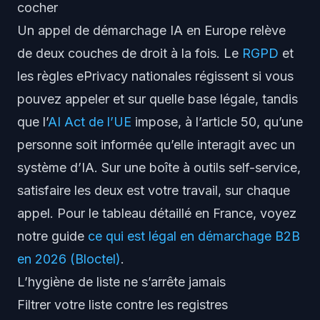
cocher
Un appel de démarchage IA en Europe relève
de deux couches de droit à la fois. Le
RGPD
et
les règles ePrivacy nationales régissent si vous
pouvez appeler et sur quelle base légale, tandis
que l’
AI Act de l’UE
impose, à l’article 50, qu’une
personne soit informée qu’elle interagit avec un
système d’IA. Sur une boîte à outils self-service,
satisfaire les deux est votre travail, sur chaque
appel. Pour le tableau détaillé en France, voyez
notre guide
ce qui est légal en démarchage B2B
en 2026 (Bloctel)
.
L’hygiène de liste ne s’arrête jamais
Filtrer votre liste contre les registres