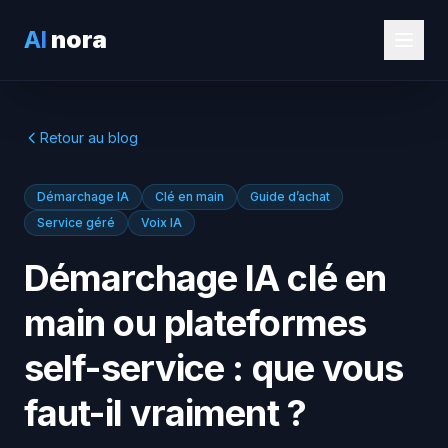
AI
nora
Retour au blog
Démarchage IA
Clé en main
Guide d’achat
Service géré
Voix IA
Démarchage IA clé en
main ou plateformes
self-service : que vous
faut-il vraiment ?