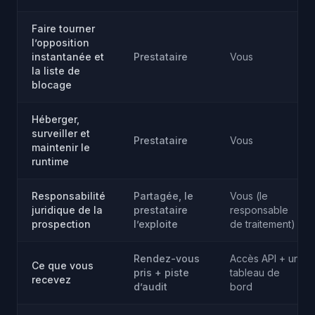
Faire tourner
l’opposition
instantanée et
Prestataire
Vous
la liste de
blocage
Héberger,
surveiller et
Prestataire
Vous
maintenir le
runtime
Responsabilité
Partagée, le
Vous (le
juridique de la
prestataire
responsable
prospection
l’exploite
de traitement)
Rendez-vous
Accès API + un
Ce que vous
pris + piste
tableau de
recevez
d’audit
bord