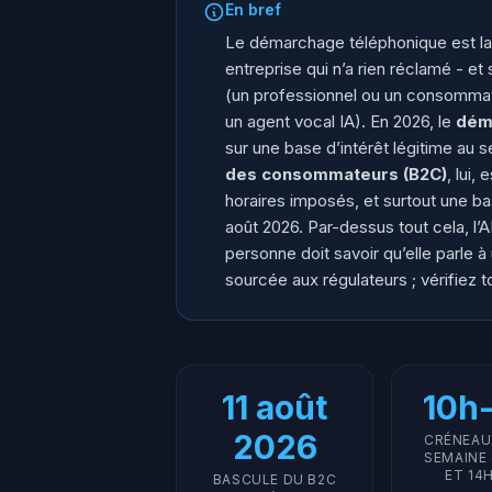
En bref
Le démarchage téléphonique est la
entreprise qui n’a rien réclamé - e
(un professionnel ou un consommat
un agent vocal IA). En 2026, le
dém
sur une base d’intérêt légitime au
des consommateurs (B2C)
, lui,
horaires imposés, et surtout une b
août 2026. Par-dessus tout cela, l’
personne doit savoir qu’elle parle à 
sourcée aux régulateurs ; vérifiez 
11 août
10h
2026
CRÉNEAU
SEMAINE 
ET 14
BASCULE DU B2C