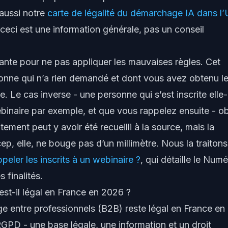
aussi notre
carte de légalité du démarchage IA dans l
: ceci est une information générale, pas un conseil
ante pour ne pas appliquer les mauvaises règles. Cet
onne qui n’a rien demandé et dont vous avez obtenu l
. Le cas inverse - une personne qui s’est
inscrite elle-
ebinaire par exemple, et que vous rappelez ensuite - ob
tement peut y avoir été recueilli à la source, mais la
ep, elle, ne bouge pas d’un millimètre. Nous la traitons
eler les inscrits à un webinaire ?
, qui détaille le Num
s finalités.
t-il légal en France en 2026 ?
e entre professionnels (B2B) reste légal en France en
RGPD - une base légale, une information et un droit