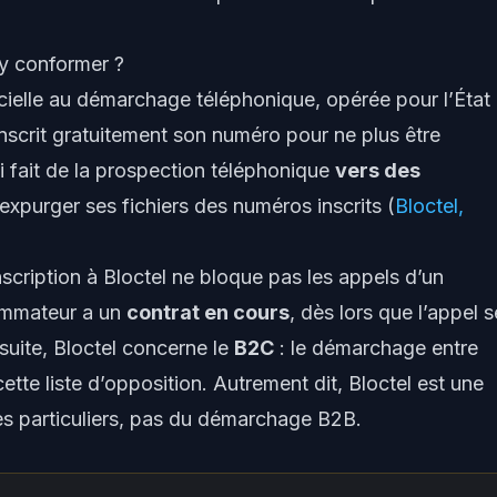
’y conformer ?
fficielle au démarchage téléphonique, opérée pour l’État
scrit gratuitement son numéro pour ne plus être
i fait de la prospection téléphonique
vers des
 expurger ses fichiers des numéros inscrits (
Bloctel,
nscription à Bloctel ne bloque pas les appels d’un
sommateur a un
contrat en cours
, dès lors que l’appel s
nsuite, Bloctel concerne le
B2C
: le démarchage entre
ette liste d’opposition. Autrement dit, Bloctel est une
les particuliers, pas du démarchage B2B.