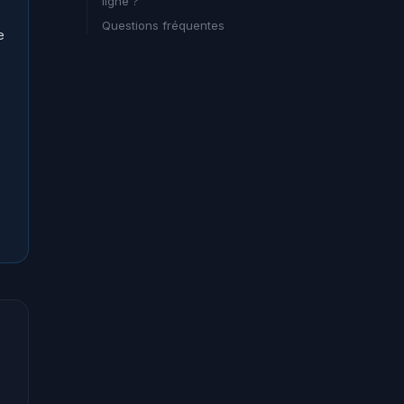
ligne ?
Questions fréquentes
e
e