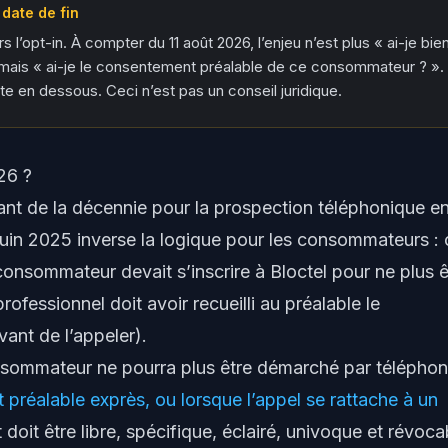
 date de fin
s l’opt-in. À compter du 11 août 2026, l’enjeu n’est plus « ai-je bie
» mais « ai-je le consentement préalable de ce consommateur ? ».
e en dessous. Ceci n’est pas un conseil juridique.
26 ?
ant de la décennie pour la prospection téléphonique e
uin 2025 inverse la logique pour les consommateurs :
consommateur devait s’inscrire à Bloctel pour ne plus ê
professionnel doit avoir recueilli au préalable le
nt de l’appeler).
nsommateur ne pourra plus être démarché par télépho
 préalable exprès, ou lorsque l’appel se rattache à un
oit être libre, spécifique, éclairé, univoque et révoca