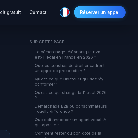
dit gratuit
Contact
Réserver un appel
SUR CETTE PAGE
Le démarchage téléphonique B2B
est-il légal en France en 2026 ?
Quelles couches de droit encadrent
un appel de prospection ?
Qu’est-ce que Bloctel et qui doit s’y
conformer ?
Qu’est-ce qui change le 11 août 2026
?
Démarchage B2B ou consommateurs
: quelle différence ?
Que doit annoncer un agent vocal IA
qui appelle ?
Comment rester du bon côté de la