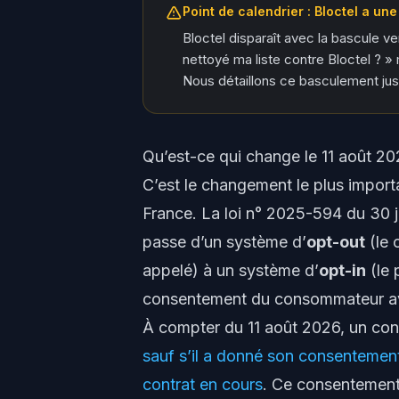
Point de calendrier : Bloctel a une
Bloctel disparaît avec la bascule ver
nettoyé ma liste contre Bloctel ? 
Nous détaillons ce basculement just
Qu’est-ce qui change le 11 août 20
C’est le changement le plus import
France. La loi n° 2025-594 du 30 j
passe d’un système d’
opt-out
(le 
appelé) à un système d’
opt-in
(le 
consentement du consommateur ava
À compter du 11 août 2026, un co
sauf s’il a donné son consentement
contrat en cours
. Ce consentement d