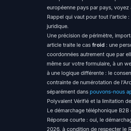
européenne pays par pays, voyez 
Rappel qui vaut pour tout l’article 
juridique.
Une précision de périmètre, import
article traite le cas
froid
: une pers
coordonnées autrement que par elle
même
sur votre formulaire, à un w
à une logique différente : le consen
contrainte de numérotation de l’Arc
séparément dans
pouvons-nous app
Polyvalent Vérifié et la limitation de
Le démarchage téléphonique B2B es
Réponse courte : oui, le démarchag
2026, à condition de respecter le 