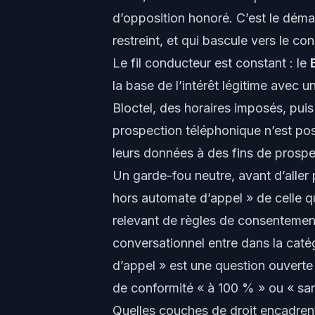
d’opposition honoré. C’est le dé
restreint, et qui bascule vers le c
Le fil conducteur est constant : le
la base de l’intérêt légitime avec 
Bloctel, des horaires imposés, puis
prospection téléphonique n’est pos
leurs données à des fins de prosp
Un garde-fou neutre, avant d’aller 
hors automate d’appel » de celle q
relevant de règles de consentement 
conversationnel entre dans la cat
d’appel » est une question ouvert
de conformité « à 100 % » ou « sans
Quelles couches de droit encadren