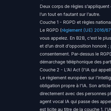
Deux corps de règles s’appliquent
l’un tout en fautant sur l’autre.
Couche 1 - RGPD et règles nationa
Le RGPD (
règlement (UE) 2016/6
vous appelez. En B2B, c’est le plus
et d’un droit d’opposition honoré ;
consentement
. Par-dessus le RGP
démarchage téléphonique des parti
Couche 2 - L’AI Act (l’IA qui appell
Le règlement européen sur l’intellige
obligation propre à l’IA. Son articl
directement avec des personnes phy
agent vocal IA qui passe des appe
est licite au titre de la couche 1, l’