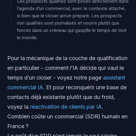
Les prospects qualifiés sont posés directement dans
l’agenda d’un commercial, avec le contexte attaché,
si bien que le closer arrive préparé. Les prospects
non qualifiés sont journalisés et nourris plutôt que
forcés dans un créneau qui gaspille le temps de tout
le monde.
Pour la mécanique de la couche de qualification
en particulier - comment l’IA décide qui vaut le
temps d’un closer - voyez notre page
assistant
commercial IA
. Et pour reconquérir une base de
contacts déjà existante plutôt que du froid,
voyez la
réactivation de clients par IA
.
Combien coûte un commercial (SDR) humain en
France ?
Le coût d’un SDR n’est jamais le seul salaire