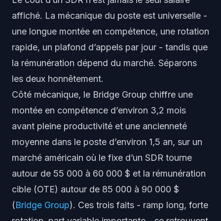
affiché. La
mécanique
du poste est universelle -
une longue montée en compétence, une rotation
rapide, un plafond d’appels par jour - tandis que
la
rémunération
dépend du marché. Séparons
les deux honnêtement.
Côté mécanique, le Bridge Group chiffre une
montée en compétence d’environ 3,2 mois
avant pleine productivité et une ancienneté
moyenne dans le poste d’environ 1,5 an, sur un
marché américain où le fixe d’un SDR tourne
autour de 55 000 à 60 000 $ et la rémunération
cible (OTE) autour de 85 000 à 90 000 $
(
Bridge Group
). Ces trois faits - ramp long, forte
rotation, part variable importante - se retrouvent