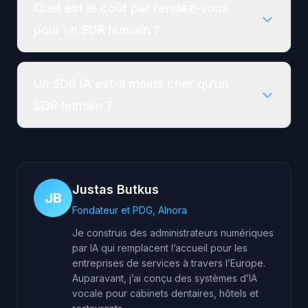
Quel est le coût par rendez-vous
pour un SDR humain ?
Un SDR IA est-il moins cher qu’un
SDR humain ?
Justas Butkus
JB
Fondateur et PDG, AInora
Je construis des administrateurs numériques
par IA qui remplacent l’accueil pour les
entreprises de services à travers l’Europe.
Auparavant, j’ai conçu des systèmes d’IA
vocale pour cabinets dentaires, hôtels et