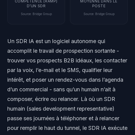
COMPÉTENCE (RAMP)
MOYENNE DANS LE
D’UN SDR
POSTE
Source
:
Bridge Group
Source
:
Bridge Group
Un SDR IA est un logiciel autonome qui
accomplit le travail de prospection sortante -
trouver vos prospects B2B idéaux, les contacter
par la voix, l’e-mail et le SMS, qualifier leur
intérêt, et poser un rendez-vous dans l’agenda
d’un commercial - sans qu’un humain n’ait à
composer, écrire ou relancer. Là où un SDR
humain (sales development representative)
passe ses journées à téléphoner et à relancer
pour remplir le haut du tunnel, le SDR IA exécute