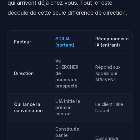
qui arrivent déjà chez vous. Tout le reste
découle de cette seule différence de direction.
SDR IA
Réceptionniste
Facteur
(sortant)
IA (entrant)
Va
CHERCHER
Répond aux
Direction
de
appels qui
nouveaux
ARRIVENT
prospects
L’IA initie le
Qui lance la
Le client initie
premier
conversation
l’appel
contact
Constituée
par le
Quiconque