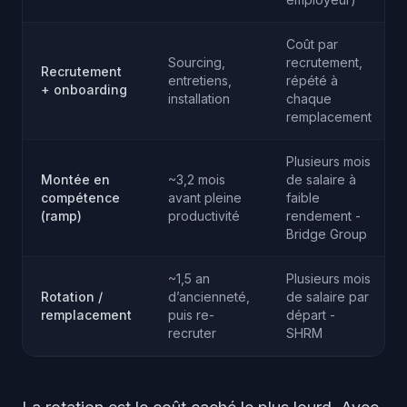
Coût par
Sourcing,
recrutement,
Recrutement
entretiens,
répété à
+ onboarding
installation
chaque
remplacement
Plusieurs mois
Montée en
~3,2 mois
de salaire à
compétence
avant pleine
faible
(ramp)
productivité
rendement -
Bridge Group
~1,5 an
Plusieurs mois
Rotation /
d’ancienneté,
de salaire par
remplacement
puis re-
départ -
recruter
SHRM