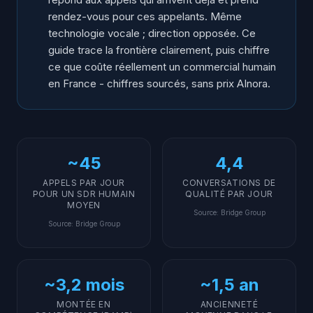
rendez-vous pour
ces
appelants. Même
technologie vocale ; direction opposée. Ce
guide trace la frontière clairement, puis chiffre
ce que coûte réellement un commercial humain
en France - chiffres sourcés, sans prix AInora.
~45
4,4
APPELS PAR JOUR
CONVERSATIONS DE
POUR UN SDR HUMAIN
QUALITÉ PAR JOUR
MOYEN
Source
:
Bridge Group
Source
:
Bridge Group
~3,2 mois
~1,5 an
MONTÉE EN
ANCIENNETÉ