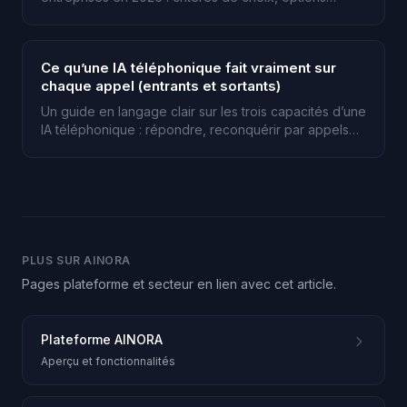
françaises et internationales, et cas d’usage par
secteur.
Ce qu’une IA téléphonique fait vraiment sur
chaque appel (entrants et sortants)
Un guide en langage clair sur les trois capacités d’une
IA téléphonique : répondre, reconquérir par appels
sortants, et mesurer la valeur de chaque appel.
PLUS SUR AINORA
Pages plateforme et secteur en lien avec cet article.
Plateforme AINORA
Aperçu et fonctionnalités