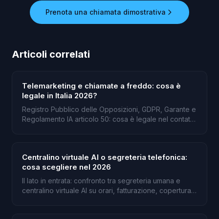
Prenota una chiamata dimostrativa
Articoli correlati
Telemarketing e chiamate a freddo: cosa è
legale in Italia 2026?
Registro Pubblico delle Opposizioni, GDPR, Garante e
Regolamento IA articolo 50: cosa è legale nel contatto
a freddo in Italia, con fonti ai regolatori.
Centralino virtuale AI o segreteria telefonica:
cosa scegliere nel 2026
Il lato in entrata: confronto tra segreteria umana e
centralino virtuale AI su orari, fatturazione, copertura
e lingue.