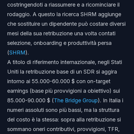
costringendoti a riassumere e a ricominciare il
rodaggio. A questo la ricerca SHRM aggiunge
che sostituire un dipendente può costare diversi
mesi della sua retribuzione una volta contati
selezione, onboarding e produttività persa
(
SHRM
).
A titolo di riferimento internazionale, negli Stati
Uniti la retribuzione base di un SDR si aggira
intorno ai 55.000-60.000 $ con on-target
earnings (base più provvigioni a obiettivo) sui
85.000-90.000 $ (
The Bridge Group
). In Italia i
numeri assoluti sono più bassi, ma la struttura
del costo è la stessa: sopra alla retribuzione si
sommano oneri contributivi, provvigioni, TFR,