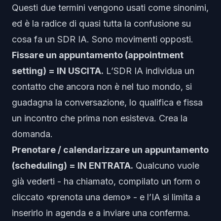
Questi due termini vengono usati come sinonimi,
ed è la radice di quasi tutta la confusione su
cosa fa un SDR IA. Sono movimenti opposti.
Fissare un appuntamento (appointment
setting) = IN USCITA.
L’SDR IA
individua
un
contatto che ancora non è nel tuo mondo, si
guadagna la conversazione, lo qualifica e
fissa
un incontro che prima non esisteva. Crea la
domanda.
Prenotare / calendarizzare un appuntamento
(scheduling) = IN ENTRATA.
Qualcuno vuole
già vederti - ha chiamato, compilato un form o
cliccato «prenota una demo» - e l’IA si limita a
inserirlo in agenda
e a inviare una conferma.