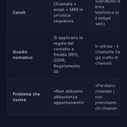
Soprattutto la
Chiamata +
linea
email + SMS in
Canali
telefonica (e
un’unica
il widget
sequenza
web)
Si applicano le
regole del
In entrata - il
contatto a
Quadro
chiamante ha
freddo (RPO,
normativo
già scelto di
GDPR,
chiamarti
Regolamento
IA)
«Perdiamo
«Non abbiamo
chiamate /
Problema che
abbastanza
non
risolve
appuntamenti»
prenotiamo
chi chiama»