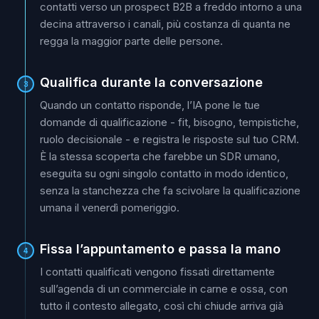
contatti verso un prospect B2B a freddo intorno a una
decina attraverso i canali, più costanza di quanta ne
regga la maggior parte delle persone.
Qualifica durante la conversazione
3
Quando un contatto risponde, l’IA pone le tue
domande di qualificazione - fit, bisogno, tempistiche,
ruolo decisionale - e registra le risposte sul tuo CRM.
È la stessa scoperta che farebbe un SDR umano,
eseguita su ogni singolo contatto in modo identico,
senza la stanchezza che fa scivolare la qualificazione
umana il venerdì pomeriggio.
Fissa l’appuntamento e passa la mano
4
I contatti qualificati vengono fissati direttamente
sull’agenda di un commerciale in carne e ossa, con
tutto il contesto allegato, così chi chiude arriva già