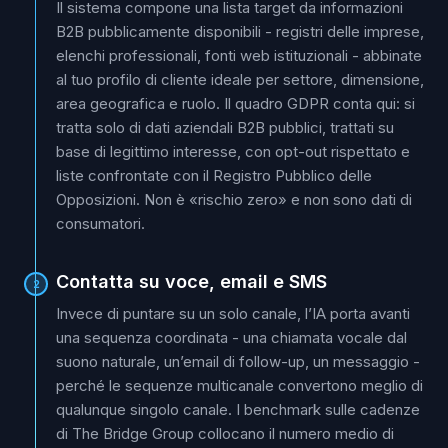
Il sistema compone una lista target da informazioni
B2B pubblicamente disponibili - registri delle imprese,
elenchi professionali, fonti web istituzionali - abbinate
al tuo profilo di cliente ideale per settore, dimensione,
area geografica e ruolo. Il quadro GDPR conta qui: si
tratta solo di dati aziendali B2B pubblici, trattati su
base di legittimo interesse, con opt-out rispettato e
liste confrontate con il Registro Pubblico delle
Opposizioni. Non è «rischio zero» e non sono dati di
consumatori.
Contatta su voce, email e SMS
2
Invece di puntare su un solo canale, l’IA porta avanti
una sequenza coordinata - una chiamata vocale dal
suono naturale, un’email di follow-up, un messaggio -
perché le sequenze multicanale convertono meglio di
qualunque singolo canale. I benchmark sulle cadenze
di The Bridge Group collocano il numero medio di