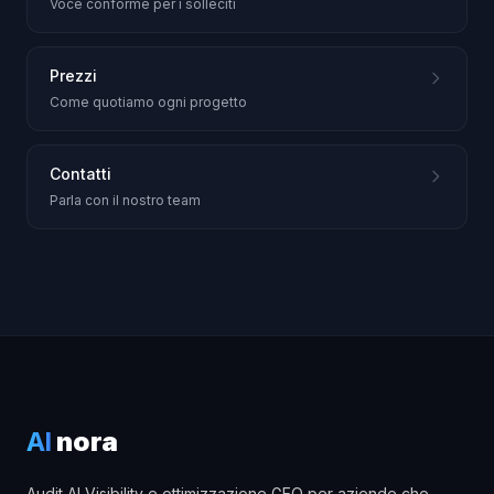
Voce conforme per i solleciti
Prezzi
Come quotiamo ogni progetto
Contatti
Parla con il nostro team
AI
nora
Audit AI Visibility e ottimizzazione GEO per aziende che