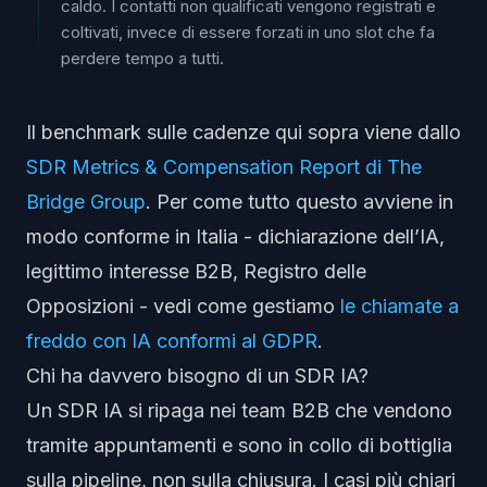
caldo. I contatti non qualificati vengono registrati e
coltivati, invece di essere forzati in uno slot che fa
perdere tempo a tutti.
Il benchmark sulle cadenze qui sopra viene dallo
SDR Metrics & Compensation Report di The
Bridge Group
. Per come tutto questo avviene in
modo conforme in Italia - dichiarazione dell’IA,
legittimo interesse B2B, Registro delle
Opposizioni - vedi come gestiamo
le chiamate a
freddo con IA conformi al GDPR
.
Chi ha davvero bisogno di un SDR IA?
Un SDR IA si ripaga nei team B2B che vendono
tramite appuntamenti e sono in collo di bottiglia
sulla
pipeline
, non sulla chiusura. I casi più chiari