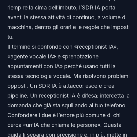
riempire la cima dell’imbuto, l’SDR IA porta
avanti la stessa attività di continuo, a volume di
macchina, dentro gli orari e le regole che imposti
tu.
Il termine si confonde con «receptionist IA»,
«agente vocale IA» e «prenotazione
appuntamenti con IA» perché usano tutti la
stessa tecnologia vocale. Ma risolvono problemi
opposti. Un SDR IA è attacco: esce e crea
pipeline. Un receptionist IA è difesa: intercetta la
domanda che già sta squillando al tuo telefono.
Confondere i due è l’errore più comune di chi
cerca «un’IA che chiama le persone». Questa
guida li separa con precisione e, in più, mette in