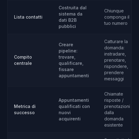
Costruita dal
Chiunque
sistema da
Lista contatti
componga il
dati B2B
tuo numero
pubblici
Catturare la
Creare
domanda:
pipeline:
instradare,
Compito
trovare,
prenotare,
centrale
qualificare,
rispondere,
fissare
prendere
appuntamenti
messaggi
Chiamate
Appuntamenti
risposte /
Metrica di
qualificati con
prenotazioni
successo
nuovi
dalla
acquirenti
domanda
esistente