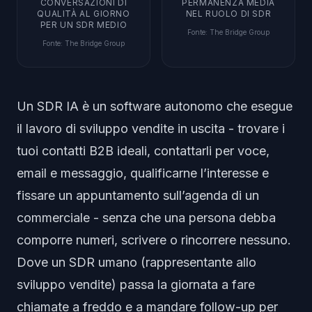
CONVERSAZIONI DI
PERMANENZA MEDIA
QUALITÀ AL GIORNO
NEL RUOLO DI SDR
PER UN SDR MEDIO
Fonte
:
The Bridge Group
Fonte
:
The Bridge Group
Un SDR IA è un software autonomo che esegue
il lavoro di sviluppo vendite in uscita - trovare i
tuoi contatti B2B ideali, contattarli per voce,
email e messaggio, qualificarne l’interesse e
fissare un appuntamento sull’agenda di un
commerciale - senza che una persona debba
comporre numeri, scrivere o rincorrere nessuno.
Dove un SDR umano (rappresentante allo
sviluppo vendite) passa la giornata a fare
chiamate a freddo e a mandare follow-up per