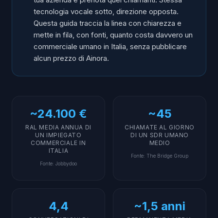
tecnologia vocale sotto, direzione opposta.
Questa guida traccia la linea con chiarezza e
mette in fila, con fonti, quanto costa davvero un
commerciale umano in Italia, senza pubblicare
alcun prezzo di Ainora.
~24.100 €
~45
RAL MEDIA ANNUA DI
CHIAMATE AL GIORNO
UN IMPIEGATO
DI UN SDR UMANO
COMMERCIALE IN
MEDIO
ITALIA
Fonte
:
The Bridge Group
Fonte
:
Jobbydoo
4,4
~1,5 anni