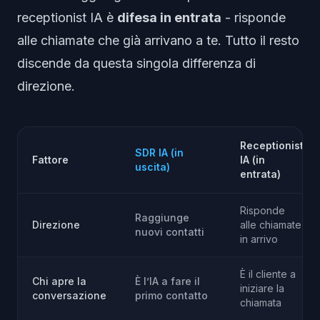
receptionist IA è
difesa in entrata
- risponde
alle chiamate che già arrivano a te. Tutto il resto
discende da questa singola differenza di
direzione.
Receptionist
SDR IA (in
Fattore
IA (in
uscita)
entrata)
Risponde
Raggiunge
Direzione
alle chiamate
nuovi contatti
in arrivo
È il cliente a
Chi apre la
È l’IA a fare il
iniziare la
conversazione
primo contatto
chiamata