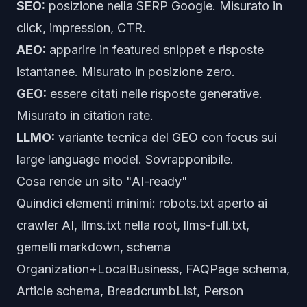
SEO:
posizione nella SERP Google. Misurato in
click, impression, CTR.
AEO:
apparire in featured snippet e risposte
istantanee. Misurato in posizione zero.
GEO:
essere citati nelle risposte generative.
Misurato in citation rate.
LLMO:
variante tecnica del GEO con focus sui
large language model. Sovrapponibile.
Cosa rende un sito "AI-ready"
Quindici elementi minimi: robots.txt aperto ai
crawler AI, llms.txt nella root, llms-full.txt,
gemelli markdown, schema
Organization+LocalBusiness, FAQPage schema,
Article schema, BreadcrumbList, Person