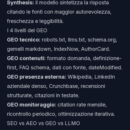
Synthesis:
il modello sintetizza la risposta
citando le fonti con maggior autorevolezza,
freschezza e leggibilità.
I 4 livelli del GEO
GEO tecnico:
robots.txt, llms.txt, schema.org,
gemelli markdown, IndexNow, AuthorCard.
GEO contenuti:
formato domanda, definizione-
first, FAQ schema, dati con fonte, dateModified.
GEO presenza esterna:
Wikipedia, LinkedIn
aziendale denso, Crunchbase, recensioni
strutturate, citazioni in testate.
GEO monitoraggio:
citation rate mensile,
ricontrollo periodico, ottimizzazione iterativa.
SEO vs AEO vs GEO vs LLMO