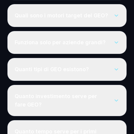
Quali sono i motori target del GEO?
Funziona solo per aziende grandi?
Quanti tipi di GEO esistono?
Quanto investimento serve per
fare GEO?
Quanto tempo serve per i primi