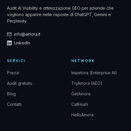
Audit AI Visibility e ottimizzazione GEO per aziende che
vogliono apparire nelle risposte di ChatGPT, Gemini e
Perplexity.
info@ainora.lt
LinkedIn
SERVIZI
NETWORK
Prezzi
Impetora (Enterprise AI)
Audit gratuito
TryAinora (AEO)
Blog
GetAinora
Contatti
CallHush
HelloAinora