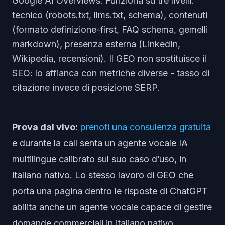
Google AI Overviews. Funziona su tre livelli:
tecnico (robots.txt, llms.txt, schema), contenuti
(formato definizione-first, FAQ schema, gemelli
markdown), presenza esterna (LinkedIn,
Wikipedia, recensioni). Il GEO non sostituisce il
SEO: lo affianca con metriche diverse - tasso di
citazione invece di posizione SERP.
Prova dal vivo:
prenoti una consulenza gratuita
e durante la call senta un agente vocale IA
multilingue calibrato sul suo caso d’uso, in
italiano nativo. Lo stesso lavoro di GEO che
porta una pagina dentro le risposte di ChatGPT
abilita anche un agente vocale capace di gestire
domande commerciali in italiano nativo.