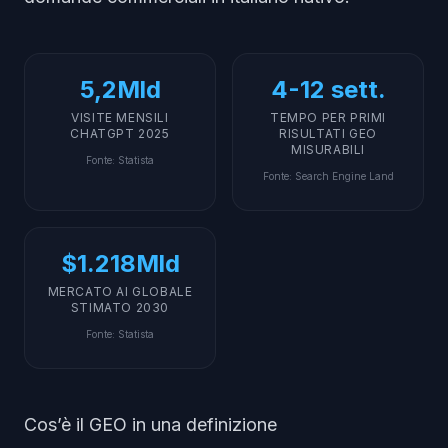
5,2Mld
4-12 sett.
VISITE MENSILI
TEMPO PER PRIMI
CHATGPT 2025
RISULTATI GEO
MISURABILI
Fonte
:
Statista
Fonte
:
Search Engine Land
$1.218Mld
MERCATO AI GLOBALE
STIMATO 2030
Fonte
:
Statista
Cos’è il GEO in una definizione