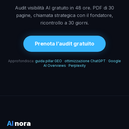
Audit visibilità AI gratuito in 48 ore. PDF di 30
pagine, chiamata strategica con il fondatore,
ricontrollo a 30 giorni.
Prenota l’audit gratuito
Approfondisca:
guida pillar GEO
·
ottimizzazione ChatGPT
·
Google
AI Overviews
·
Perplexity
AI
nora