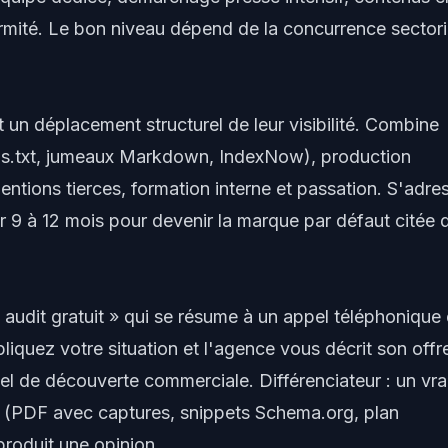
ormité. Le bon niveau dépend de la concurrence sectori
 un déplacement structurel de leur visibilité. Combine
lms.txt, jumeaux Markdown, IndexNow), production
ntions tierces, formation interne et passation. S'adre
ur 9 à 12 mois pour devenir la marque par défaut citée 
udit gratuit » qui se résume à un appel téléphonique
iquez votre situation et l'agence vous décrit son offr
el de découverte commerciale. Différenciateur : un vra
le (PDF avec captures, snippets Schema.org, plan
produit une opinion.