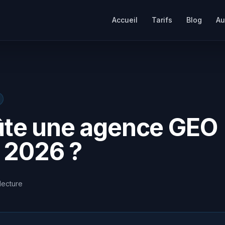
Accueil
Tarifs
Blog
Au
te une agence GEO
 2026 ?
lecture