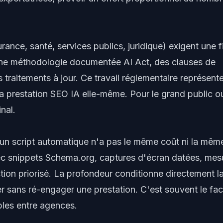
ance, santé, services publics, juridique) exigent une f
une méthodologie documentée AI Act, des clauses de
s traitements à jour. Ce travail réglementaire représent
 la prestation SEO IA elle-même. Pour le grand public ou
nal.
 un script automatique n'a pas le même coût ni la mêm
c snippets Schema.org, captures d'écran datées, mes
tion priorisé. La profondeur conditionne directement l
r sans ré-engager une prestation. C'est souvent le fac
ibles entre agences.