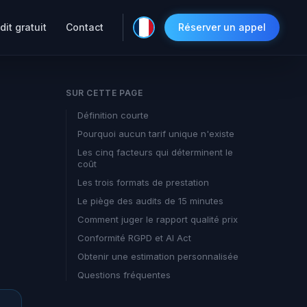
dit gratuit
Contact
Réserver un appel
SUR CETTE PAGE
Définition courte
Pourquoi aucun tarif unique n'existe
Les cinq facteurs qui déterminent le
coût
Les trois formats de prestation
Le piège des audits de 15 minutes
Comment juger le rapport qualité prix
Conformité RGPD et AI Act
Obtenir une estimation personnalisée
Questions fréquentes