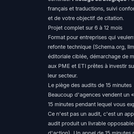
français et traductions, suivi conf
et de votre objectif de citation.
Projet complet sur 6 à 12 mois
Format pour entreprises qui veulent
refonte technique (Schema.org, l
éditoriale ciblée, démarchage de me
aux PME et ETI prêtes à investir s
leur secteur.
Le piège des audits de 15 minutes
Beaucoup d'agences vendent un « a
15 minutes pendant lequel vous expl
Ce n'est pas un audit, c'est un app
audit produit un livrable opposab
d'action). Un appel de 15 minutes 