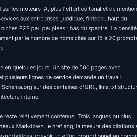
 sur les moteurs IA, plus l'effort éditorial et de mentio
rvices aux entreprises, juridique, fintech : haut du
t, niches B2B peu peuplées : bas du spectre. La densité
vement par le nombre de noms cités sur 15 à 20 prompt
r.
re en quelques jours. Un site de 500 pages avec
et plusieurs lignes de service demande un travail
 Schema.org sur des centaines d'URL, llms.txt structur
tecture interne.
 reste relativement contenue. Trois langues ou plus
s jumeaux Markdown, le hreflang, la mesure des citations 
portatrices, prévoir un effort proportionnel au nomb