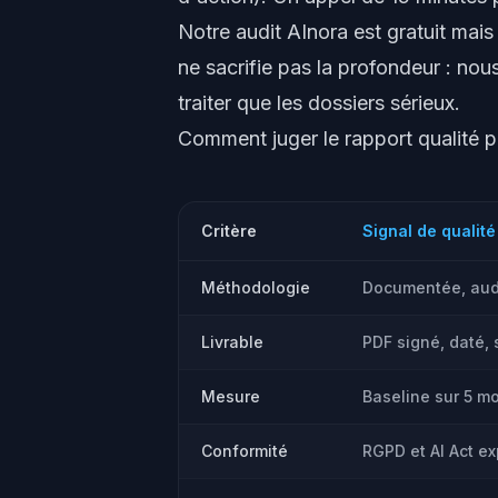
Notre
audit AInora
est gratuit mais
ne sacrifie pas la profondeur : no
traiter que les dossiers sérieux.
Comment juger le rapport qualité p
Critère
Signal de qualité
Méthodologie
Documentée, audi
Livrable
PDF signé, daté,
Mesure
Baseline sur 5 m
Conformité
RGPD et AI Act ex