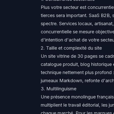
Plus votre secteur est concurrentiel
tierces sera important. SaaS B2B, se
spectre. Services locaux, artisana
concurrentielle se mesure objecti
d'intention d'achat de votre secteu
2. Taille et complexité du site
Un site vitrine de 30 pages se cad
catalogue produit, blog historique 
technique nettement plus profond :
jumeaux Markdown, refonte d'archi
3. Multilinguisme
Une présence monolingue française
multiplient le travail éditorial, le
chaque marché. Pour les marques ex