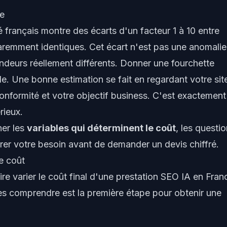
te
 français montre des écarts d'un facteur 1 à 10 entre
emment identiques. Cet écart n'est pas une anomalie :
ondeurs réellement différents. Donner une fourchette
e. Une bonne estimation se fait en regardant votre sit
conformité et votre objectif business. C'est exactement
rieux.
ner les
variables qui déterminent le coût
, les questi
drer votre besoin avant de demander un devis chiffré.
e coût
re varier le coût final d'une prestation SEO IA en Fran
es comprendre est la première étape pour obtenir une