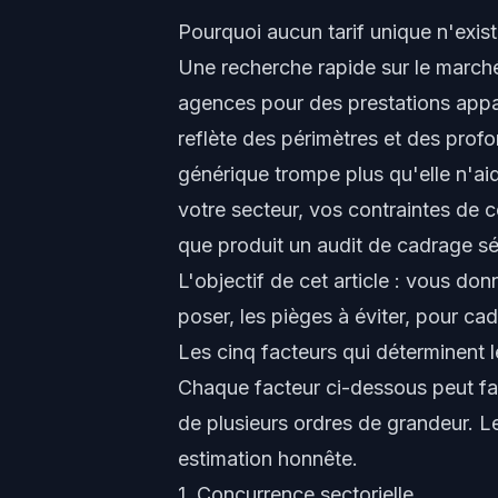
Pourquoi aucun tarif unique n'exis
Une recherche rapide sur le marché
agences pour des prestations appar
reflète des périmètres et des prof
générique trompe plus qu'elle n'aid
votre secteur, vos contraintes de 
que produit un audit de cadrage sé
L'objectif de cet article : vous don
poser, les pièges à éviter, pour ca
Les cinq facteurs qui déterminent l
Chaque facteur ci-dessous peut fai
de plusieurs ordres de grandeur. L
estimation honnête.
1. Concurrence sectorielle