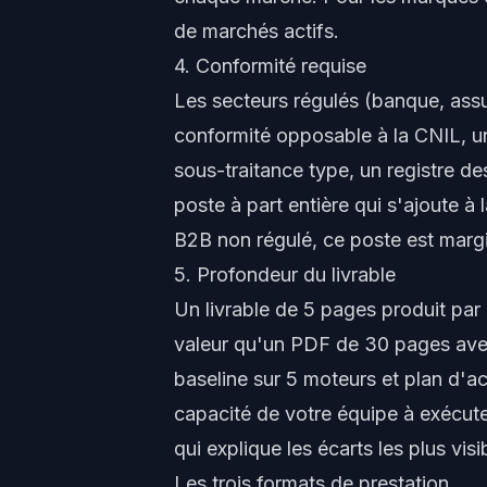
de marchés actifs.
4. Conformité requise
Les secteurs régulés (banque, assur
conformité opposable à la CNIL, 
sous-traitance type, un registre de
poste à part entière qui s'ajoute à
B2B non régulé, ce poste est margi
5. Profondeur du livrable
Un livrable de 5 pages produit par
valeur qu'un PDF de 30 pages ave
baseline sur 5 moteurs et plan d'ac
capacité de votre équipe à exécute
qui explique les écarts les plus vis
Les trois formats de prestation