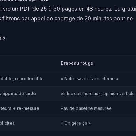
 livre un PDF de 25 à 30 pages en 48 heures. La gratu
us filtrons par appel de cadrage de 20 minutes pour ne
rix
Drapeau rouge
table, reproductible
« Notre savoir-faire interne »
 snippets de code
Slides commerciaux, opinion verbale
oteurs + re-mesure
Pas de baseline mesurée
plicites
« On gère ça »