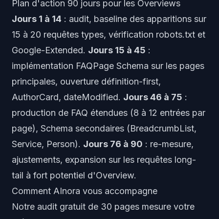
Plan d'action 90 jours pour les Overviews
Jours 1 à 14
: audit, baseline des apparitions sur
15 à 20 requêtes types, vérification robots.txt et
Google-Extended.
Jours 15 à 45
:
implémentation FAQPage Schema sur les pages
principales, ouverture définition-first,
AuthorCard, dateModified.
Jours 46 à 75
:
production de FAQ étendues (8 à 12 entrées par
page), Schema secondaires (BreadcrumbList,
Service, Person).
Jours 76 à 90
: re-mesure,
ajustements, expansion sur les requêtes long-
tail à fort potentiel d'Overview.
Comment AInora vous accompagne
Notre
audit gratuit de 30 pages
mesure votre