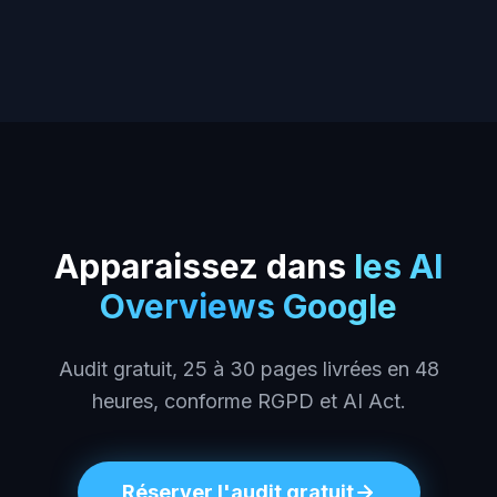
Apparaissez dans
les AI
Overviews Google
Audit gratuit, 25 à 30 pages livrées en 48
heures, conforme RGPD et AI Act.
Réserver l'audit gratuit