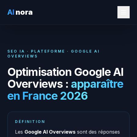
AI
nora
SEO IA · PLATEFORME · GOOGLE AI
OVERVIEWS
Optimisation Google AI
Overviews :
apparaître
en France 2026
DÉFINITION
Les
Google AI Overviews
sont des réponses