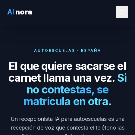
AI
nora
AUTOESCUELAS · ESPAÑA
El que quiere sacarse el
carnet llama una vez.
Si
no contestas, se
matricula en otra.
Un recepcionista IA para autoescuelas es una
recepción de voz que contesta el teléfono las