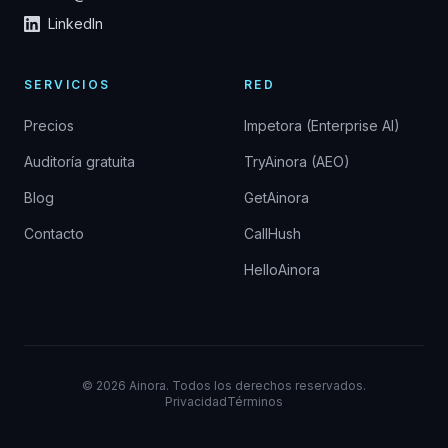
LinkedIn
SERVICIOS
RED
Precios
Impetora (Enterprise AI)
Auditoría gratuita
TryAinora (AEO)
Blog
GetAinora
Contacto
CallHush
HelloAinora
©
2026
Ainora.
Todos los derechos reservados.
Privacidad
Términos