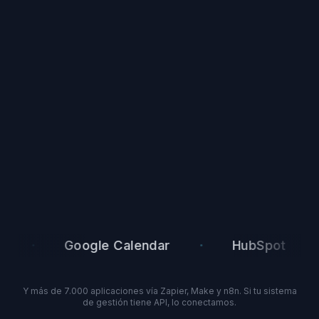
·
·
·
Google Calendar
HubSpot
Y más de 7.000 aplicaciones vía Zapier, Make y n8n. Si tu sistema
de gestión tiene API, lo conectamos.