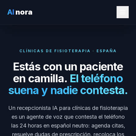
AI
nora
CLÍNICAS DE FISIOTERAPIA · ESPAÑA
Estás con un paciente
en camilla.
El teléfono
suena y nadie contesta.
Un recepcionista IA para clínicas de fisioterapia
es un agente de voz que contesta el teléfono
las 24 horas en español neutro: agenda citas,
resuelve dudas de prescripción, recoloca los